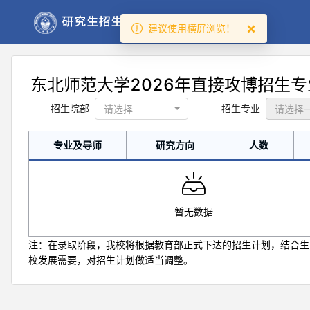
×
建议使用横屏浏览！
东北师范大学2026年直接攻博招生
招生院部
招生专业
专业及导师
研究方向
人数
专业及导师
研究方向
人数
暂无数据
注：在录取阶段，我校将根据教育部正式下达的招生计划，结合生
校发展需要，对招生计划做适当调整。