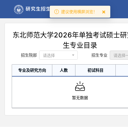
×
建议使用横屏浏览！
东北师范大学2026年单独考试硕士
生专业目录
招生院部
招生专业
专业及研究方向
人数
初试科目
专业及研究方向
人数
初试科目
暂无数据