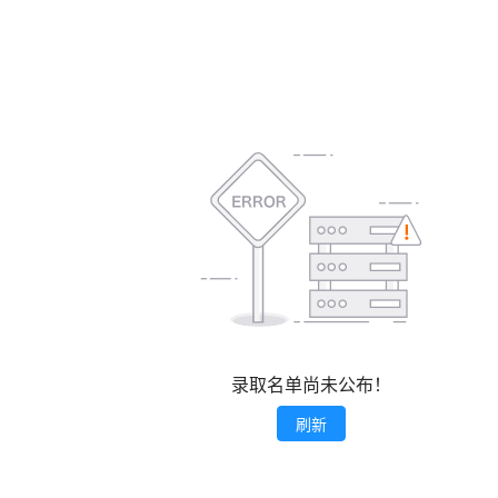
录取名单尚未公布！
刷新